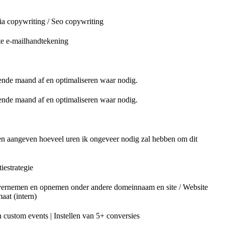
ia copywriting / Seo copywriting
te e-mailhandtekening
ende maand af en optimaliseren waar nodig.
ende maand af en optimaliseren waar nodig.
nen aangeven hoeveel uren ik ongeveer nodig zal hebben om dit
iestrategie
e overnemen en opnemen onder andere domeinnaam en site / Website
aat (intern)
n custom events | Instellen van 5+ conversies