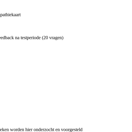
pathiekaart
eedback na testperiode (20 vragen)
oeken worden hier onderzocht en voorgesteld