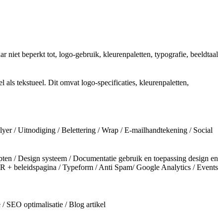
 niet beperkt tot, logo-gebruik, kleurenpaletten, typografie, beeldtaal
als tekstueel. Dit omvat logo-specificaties, kleurenpaletten,
Flyer / Uitnodiging / Belettering / Wrap / E-mailhandtekening / Social
pten / Design systeem / Documentatie gebruik en toepassing design en
R + beleidspagina / Typeform / Anti Spam/ Google Analytics / Events
 SEO optimalisatie / Blog artikel