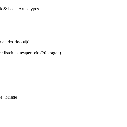
k & Feel | Archetypes
n en doorlooptijd
eedback na testperiode (20 vragen)
e | Missie