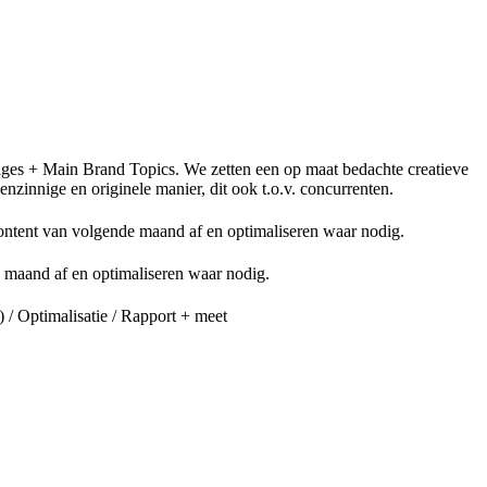
ages + Main Brand Topics. We zetten een op maat bedachte creatieve
nzinnige en originele manier, dit ook t.o.v. concurrenten.
ontent van volgende maand af en optimaliseren waar nodig.
 maand af en optimaliseren waar nodig.
 Optimalisatie / Rapport + meet