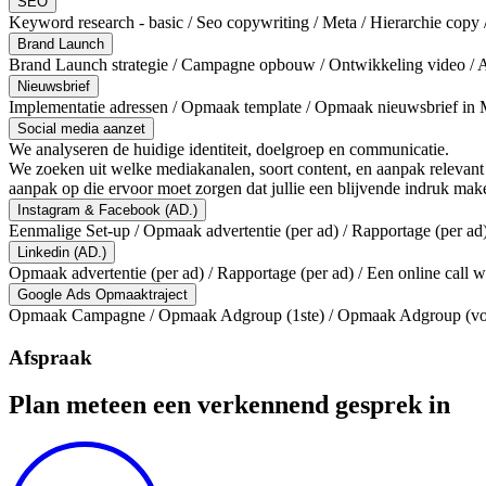
SEO
Keyword research - basic / Seo copywriting / Meta / Hierarchie copy 
Brand Launch
Brand Launch strategie / Campagne opbouw / Ontwikkeling video / 
Nieuwsbrief
Implementatie adressen / Opmaak template / Opmaak nieuwsbrief in 
Social media aanzet
We analyseren de huidige identiteit, doelgroep en communicatie.
We zoeken uit welke mediakanalen, soort content, en aanpak relevant
aanpak op die ervoor moet zorgen dat jullie een blijvende indruk maken
Instagram & Facebook (AD.)
Eenmalige Set-up / Opmaak advertentie (per ad) / Rapportage (per ad
Linkedin (AD.)
Opmaak advertentie (per ad) / Rapportage (per ad) / Een online call
Google Ads Opmaaktraject
Opmaak Campagne / Opmaak Adgroup (1ste) / Opmaak Adgroup (volgen
Afspraak
Plan meteen een verkennend gesprek in