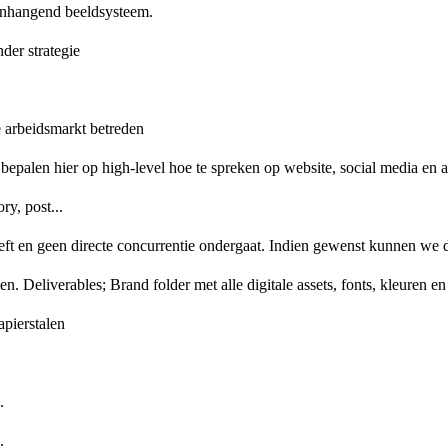
menhangend beeldsysteem.
der strategie
 arbeidsmarkt betreden
palen hier op high-level hoe te spreken op website, social media en 
ry, post...
t en geen directe concurrentie ondergaat. Indien gewenst kunnen we de
. Deliverables; Brand folder met alle digitale assets, fonts, kleuren en
apierstalen
.
.